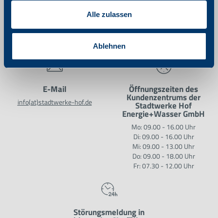
Kundenservice
Service-Telefon
Alle zulassen
09281 812-0
Kundenzentrum
Unterkotzauer Weg 25
95028 Hof
Ablehnen
E-Mail
Öffnungszeiten des
Kundenzentrums der
info(at)stadtwerke-hof.de
Stadtwerke Hof
Energie+Wasser GmbH
Mo: 09.00 - 16.00 Uhr
Di: 09.00 - 16.00 Uhr
Mi: 09.00 - 13.00 Uhr
Do: 09.00 - 18.00 Uhr
Fr: 07.30 - 12.00 Uhr
Störungsmeldung in