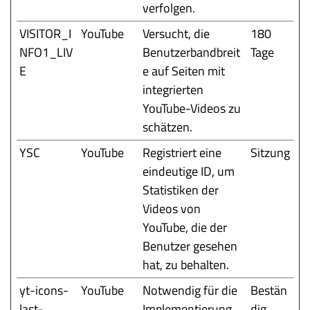
verfolgen.
VISITOR_I
YouTube
Versucht, die
180
NFO1_LIV
Benutzerbandbreit
Tage
E
e auf Seiten mit
integrierten
YouTube-Videos zu
schätzen.
YSC
YouTube
Registriert eine
Sitzung
eindeutige ID, um
Statistiken der
Videos von
YouTube, die der
Benutzer gesehen
hat, zu behalten.
yt-icons-
YouTube
Notwendig für die
Bestän
last-
Implementierung
dig