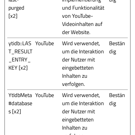
purged
und Funktionalität
[x2]
von YouTube-
Videoinhalten auf
der Website.
ytidb::LAS
YouTube
Wird verwendet,
Bestän
T_RESULT
um die Interaktion
dig
_ENTRY_
der Nutzer mit
KEY [x2]
eingebetteten
Inhalten zu
verfolgen.
YtIdbMeta
YouTube
Wird verwendet,
Bestän
#database
um die Interaktion
dig
s [x2]
der Nutzer mit
eingebetteten
Inhalten zu