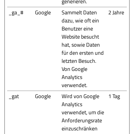
generieren.
_ga_#
Google
Sammelt Daten
2 Jahre
dazu, wie oft ein
Benutzer eine
Website besucht
hat, sowie Daten
für den ersten und
letzten Besuch.
Von Google
Analytics
verwendet.
_gat
Google
Wird von Google
1 Tag
Analytics
verwendet, um die
Anforderungsrate
einzuschränken