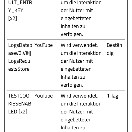
ULT_ENTR
um die Interaktion
Y_KEY
der Nutzer mit
[x2]
eingebetteten
Inhalten zu
verfolgen.
LogsDatab
YouTube
Wird verwendet,
Bestän
aseV2:V#||
um die Interaktion
dig
LogsRequ
der Nutzer mit
estsStore
eingebetteten
Inhalten zu
verfolgen.
TESTCOO
YouTube
Wird verwendet,
1 Tag
KIESENAB
um die Interaktion
LED [x2]
der Nutzer mit
eingebetteten
Inhalten zu