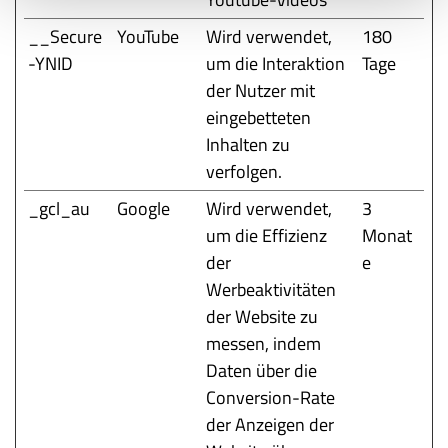
__Secure
YouTube
Wird verwendet,
180
-YNID
um die Interaktion
Tage
der Nutzer mit
eingebetteten
Inhalten zu
verfolgen.
_gcl_au
Google
Wird verwendet,
3
um die Effizienz
Monat
der
e
Werbeaktivitäten
der Website zu
messen, indem
Daten über die
Conversion-Rate
der Anzeigen der