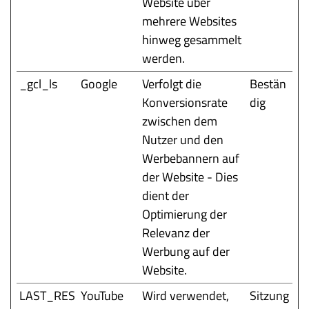
Website über
mehrere Websites
hinweg gesammelt
werden.
_gcl_ls
Google
Verfolgt die
Bestän
Konversionsrate
dig
zwischen dem
Nutzer und den
Werbebannern auf
der Website - Dies
dient der
Optimierung der
Relevanz der
Werbung auf der
Website.
LAST_RES
YouTube
Wird verwendet,
Sitzung