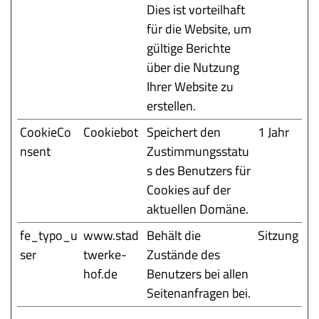
Dies ist vorteilhaft
für die Website, um
gültige Berichte
über die Nutzung
Ihrer Website zu
erstellen.
CookieCo
Cookiebot
Speichert den
1 Jahr
nsent
Zustimmungsstatu
s des Benutzers für
Cookies auf der
aktuellen Domäne.
fe_typo_u
www.stad
Behält die
Sitzung
ser
twerke-
Zustände des
hof.de
Benutzers bei allen
Seitenanfragen bei.