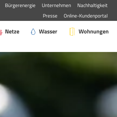
Bürgerenergie
Unternehmen
Nachhaltigkeit
Presse
Online-Kundenportal
Netze
Wasser
Wohnungen