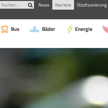
News
Karriere
Stadtsanierung
Bus
Bäder
Energie