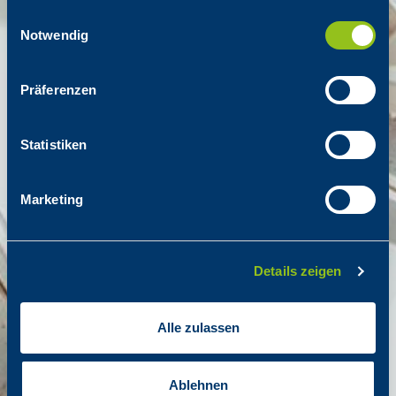
gesammelt haben.
Einwilligungsauswahl
Notwendig
Präferenzen
Statistiken
Marketing
Details zeigen
Alle zulassen
Ablehnen