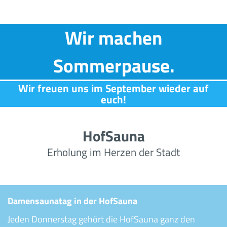
Wir machen
Sommerpause.
Wir freuen uns im September wieder auf
euch!
HofSauna
Erholung im Herzen der Stadt
Damensaunatag in der HofSauna
Jeden Donnerstag gehört die HofSauna ganz den